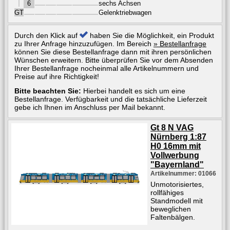
6
sechs Achsen
GT
Gelenktriebwagen
Durch den Klick auf
haben Sie die Möglichkeit, ein Produkt
zu Ihrer Anfrage hinzuzufügen. Im Bereich
» Bestellanfrage
können Sie diese Bestellanfrage dann mit ihren persönlichen
Wünschen erweitern. Bitte überprüfen Sie vor dem Absenden
Ihrer Bestellanfrage nocheinmal alle Artikelnummern und
Preise auf ihre Richtigkeit!
Bitte beachten Sie:
Hierbei handelt es sich um eine
Bestellanfrage. Verfügbarkeit und die tatsächliche Lieferzeit
gebe ich Ihnen im Anschluss per Mail bekannt.
Gt 8 N VAG
Nürnberg 1:87
H0 16mm mit
Vollwerbung
"Bayernland"
Artikelnummer: 01066
Unmotorisiertes,
rollfähiges
Standmodell mit
beweglichen
Faltenbälgen.