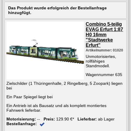
Das Produkt wurde erfolgreich der Bestellanfrage
hinzugfügt.
Combino 5-teilig
EVAG Erfurt 1:87
H0 16mm
"Stadtwerke
Erfurt"
Artikelnummer: 01020
Unmotorisiertes,
rollfähiges
Standmodell.
Wagennummer 635
Zielschilder (1 Thüringenhalle, 2 Ringelberg, 5 Zoopark) liegen
bei
Ein Paar Spiegel liegt bei
Ein Antrieb ist als Bausatz und als komplett montiertes
Fahrwerk lieferbar.
Motorisierung:
--
Preis:
129.90 €*
Lieferbar:
ab Lager
Bestellanfrage: