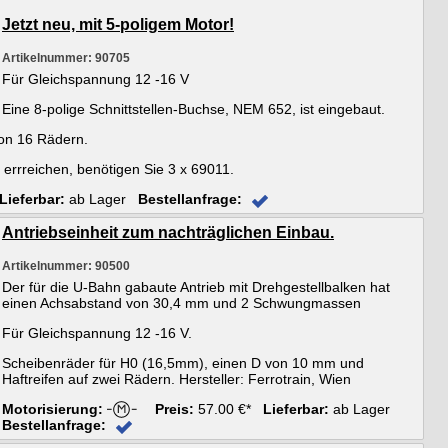
Jetzt neu, mit 5-poligem Motor!
Artikelnummer: 90705
Für Gleichspannung 12 -16 V
Eine 8-polige Schnittstellen-Buchse, NEM 652, ist eingebaut.
on 16 Rädern.
errreichen, benötigen Sie 3 x 69011.
Lieferbar:
ab Lager
Bestellanfrage:
Antriebseinheit zum nachträglichen Einbau.
Artikelnummer: 90500
Der für die U-Bahn gabaute Antrieb mit Drehgestellbalken hat
einen Achsabstand von 30,4 mm und 2 Schwungmassen
Für Gleichspannung 12 -16 V.
Scheibenräder für H0 (16,5mm), einen D von 10 mm und
Haftreifen auf zwei Rädern. Hersteller: Ferrotrain, Wien
Motorisierung:
Preis:
57.00 €*
Lieferbar:
ab Lager
Bestellanfrage: