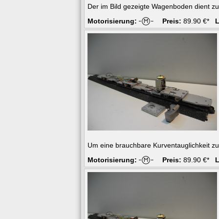
Der im Bild gezeigte Wagenboden dient zu
Motorisierung:
Preis:
89.90 €*
L
Um eine brauchbare Kurventauglichkeit zu
Motorisierung:
Preis:
89.90 €*
L