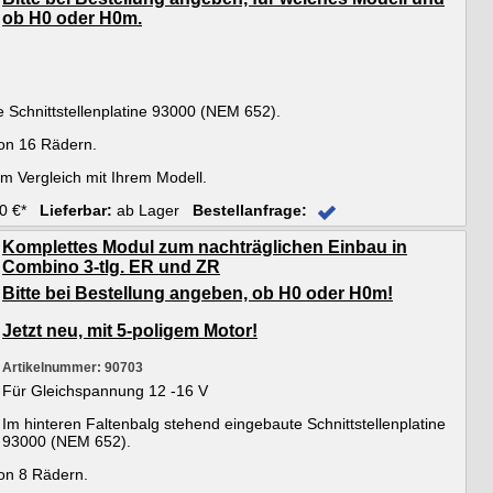
ob H0 oder H0m.
 Schnittstellenplatine 93000 (NEM 652).
on 16 Rädern.
m Vergleich mit Ihrem Modell.
0 €*
Lieferbar:
ab Lager
Bestellanfrage:
Komplettes Modul zum nachträglichen Einbau in
Combino 3-tlg. ER und ZR
Bitte bei Bestellung angeben, ob H0 oder H0m!
Jetzt neu, mit 5-poligem Motor!
Artikelnummer: 90703
Für Gleichspannung 12 -16 V
Im hinteren Faltenbalg stehend eingebaute Schnittstellenplatine
93000 (NEM 652).
on 8 Rädern.