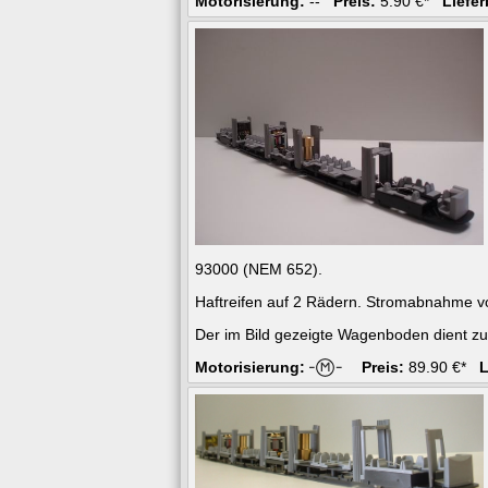
Motorisierung:
--
Preis:
5.90 €*
Liefer
93000 (NEM 652).
Haftreifen auf 2 Rädern. Stromabnahme v
Der im Bild gezeigte Wagenboden dient zu
Motorisierung:
Preis:
89.90 €*
L