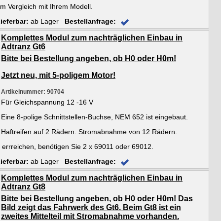
m Vergleich mit Ihrem Modell.
ieferbar:
ab Lager
Bestellanfrage:
Komplettes Modul zum nachträglichen Einbau in
Adtranz Gt6
Bitte bei Bestellung angeben, ob H0 oder H0m!
Jetzt neu, mit 5-poligem Motor!
Artikelnummer: 90704
Für Gleichspannung 12 -16 V
Eine 8-polige Schnittstellen-Buchse, NEM 652 ist eingebaut.
Haftreifen auf 2 Rädern. Stromabnahme von 12 Rädern.
 errreichen, benötigen Sie 2 x 69011 oder 69012.
ieferbar:
ab Lager
Bestellanfrage:
Komplettes Modul zum nachträglichen Einbau in
Adtranz Gt8
Bitte bei Bestellung angeben, ob H0 oder H0m! Das
Bild zeigt das Fahrwerk des Gt6. Beim Gt8 ist ein
zweites Mittelteil mit Stromabnahme vorhanden.