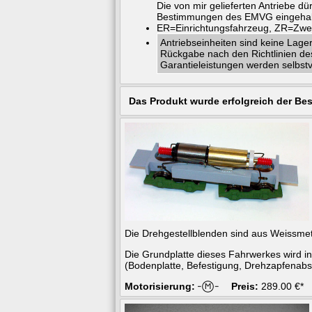
Die von mir gelieferten Antriebe 
Bestimmungen des EMVG eingehal
ER=Einrichtungsfahrzeug, ZR=Zwei
Antriebseinheiten sind keine Lag
Rückgabe nach den Richtlinien de
Garantieleistungen werden selbstv
Das Produkt wurde erfolgreich der Bes
Die Drehgestellblenden sind aus Weissmet
Die Grundplatte dieses Fahrwerkes wird 
(Bodenplatte, Befestigung, Drehzapfenabs
Motorisierung:
Preis:
289.00 €*