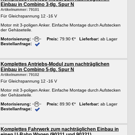
Einbau in Combino 3-tlg. Spur N
Artikelnummer: 79101
Für Gleichspannung 12 -16 V
Motor mit 3-poligen Anker. Einfache Montage durch Aufstecken
der Gehäseteile.
Motorisierung:
Preis:
79.90 €*
Lieferbar:
ab Lager
Bestellanfrage:
Komplettes Antriebs-Modul zum nachträglichen
Einbau in Combino 5-tlg. Spur N
Artikelnummer: 79102
Für Gleichspannung 12 -16 V
Motor mit 3-poligen Anker. Einfache Montage durch Aufstecken
der Gehäseteile.
Motorisierung:
Preis:
89.90 €*
Lieferbar:
ab Lager
Bestellanfrage:
Komplettes Fahrwerk zum nachträglichen Einbau in
einen U-Bahn Wagen (90311 und 90321)