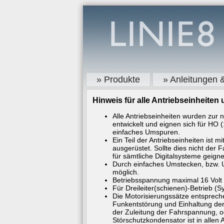
» Produkte
» Anleitungen 
Hinweis für alle Antriebseinheiten
Alle Antriebseinheiten wurden zur 
entwickelt und eignen sich für H
einfaches Umspuren.
Ein Teil der Antriebseinheiten ist m
ausgerüstet. Sollte dies nicht der F
für sämtliche Digitalsysteme geigne
Durch einfaches Umstecken, bzw. U
möglich.
Betriebsspannung maximal 16 Volt
Für Dreileiter(schienen)-Betrieb (Sy
Die Motorisierungssätze entsprech
Funkentstörung und Einhaltung der
der Zuleitung der Fahrspannung, o
Störschutzkondensator ist in allen