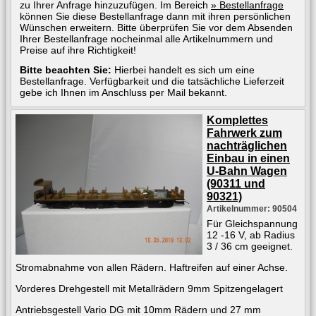
zu Ihrer Anfrage hinzuzufügen. Im Bereich
» Bestellanfrage
können Sie diese Bestellanfrage dann mit ihren persönlichen
Wünschen erweitern. Bitte überprüfen Sie vor dem Absenden
Ihrer Bestellanfrage nocheinmal alle Artikelnummern und
Preise auf ihre Richtigkeit!
Bitte beachten Sie:
Hierbei handelt es sich um eine
Bestellanfrage. Verfügbarkeit und die tatsächliche Lieferzeit
gebe ich Ihnen im Anschluss per Mail bekannt.
Komplettes
Fahrwerk zum
nachträglichen
Einbau in einen
U-Bahn Wagen
(90311 und
90321)
Artikelnummer: 90504
Für Gleichspannung
12 -16 V, ab Radius
3 / 36 cm geeignet.
Stromabnahme von allen Rädern. Haftreifen auf einer Achse.
Vorderes Drehgestell mit Metallrädern 9mm Spitzengelagert
Antriebsgestell Vario DG mit 10mm Rädern und 27 mm