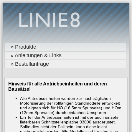
» Produkte
» Anleitungen & Links
» Bestellanfrage
Hinweis für alle Antriebseinheiten und deren
Bausätze!
Alle Antriebseinheiten wurden zur nachträglichen
Motorisierung der rollfähigen Standmodelle entwickelt
und eignen sich für HO (16,5mm Spurweite) und HOm
(12mm Spurweite) durch einfaches Umspuren.
Ein Teil der Antriebseinheiten ist mit der auch einzeln
lieferbaren Schnittstellenplatine 93000 ausgerüstet.
Sollte dies nicht der Fall sein, kann diese leicht
nachgerüstet werden. Alle Modelle sind für sämtliche