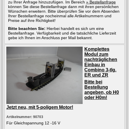
zu Ihrer Anfrage hinzuzufügen. Im Bereich
» Bestellanfrage
können Sie diese Bestellanfrage dann mit ihren persönlichen
Wünschen erweitern. Bitte überprüfen Sie vor dem Absenden
Ihrer Bestellanfrage nocheinmal alle Artikelnummern und
Preise auf ihre Richtigkeit!
Bitte beachten Sie:
Hierbei handelt es sich um eine
Bestellanfrage. Verfügbarkeit und die tatsächliche Lieferzeit
gebe ich Ihnen im Anschluss per Mail bekannt.
Komplettes
Modul zum
nachträglichen
Einbau in
Combino 3-tlg.
ER und ZR
Bitte bei
Bestellung
angeben, ob H0
oder H0m!
Jetzt neu, mit 5-poligem Motor!
Artikelnummer: 90703
Für Gleichspannung 12 -16 V