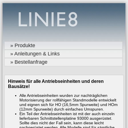
» Produkte
» Anleitungen & Links
» Bestellanfrage
Hinweis für alle Antriebseinheiten und deren
Bausätze!
Alle Antriebseinheiten wurden zur nachträglichen
Motorisierung der rollfähigen Standmodelle entwickelt
und eignen sich für HO (16,5mm Spurweite) und HOm
(12mm Spurweite) durch einfaches Umspuren.
Ein Teil der Antriebseinheiten ist mit der auch einzeln
lieferbaren Schnittstellenplatine 93000 ausgerüstet.
Sollte dies nicht der Fall sein, kann diese leicht
nachgerüstet werden. Alle Modelle sind für sämtliche