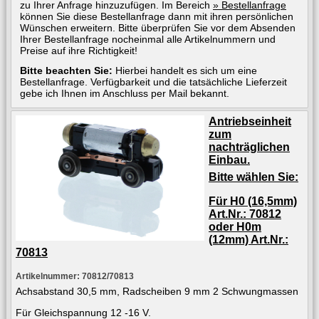
zu Ihrer Anfrage hinzuzufügen. Im Bereich
» Bestellanfrage
können Sie diese Bestellanfrage dann mit ihren persönlichen
Wünschen erweitern. Bitte überprüfen Sie vor dem Absenden
Ihrer Bestellanfrage nocheinmal alle Artikelnummern und
Preise auf ihre Richtigkeit!
Bitte beachten Sie:
Hierbei handelt es sich um eine
Bestellanfrage. Verfügbarkeit und die tatsächliche Lieferzeit
gebe ich Ihnen im Anschluss per Mail bekannt.
Antriebseinheit
zum
nachträglichen
Einbau.
Bitte wählen Sie:
Für H0 (16,5mm)
Art.Nr.: 70812
oder H0m
(12mm) Art.Nr.:
70813
Artikelnummer: 70812/70813
Achsabstand 30,5 mm, Radscheiben 9 mm 2 Schwungmassen
Für Gleichspannung 12 -16 V.