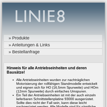
» Produkte
» Anleitungen & Links
» Bestellanfrage
Hinweis für alle Antriebseinheiten und deren
Bausätze!
Alle Antriebseinheiten wurden zur nachträglichen
Motorisierung der rollfähigen Standmodelle entwickelt
und eignen sich für HO (16,5mm Spurweite) und HOm
(12mm Spurweite) durch einfaches Umspuren.
Ein Teil der Antriebseinheiten ist mit der auch einzeln
lieferbaren Schnittstellenplatine 93000 ausgerüstet.
Sollte dies nicht der Fall sein, kann diese leicht
nachgerüstet werden. Alle Modelle sind für sämtliche