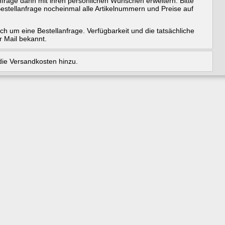
frage dann mit ihren persönlichen Wünschen erweitern. Bitte
estellanfrage nocheinmal alle Artikelnummern und Preise auf
ich um eine Bestellanfrage. Verfügbarkeit und die tatsächliche
r Mail bekannt.
ie Versandkosten hinzu.