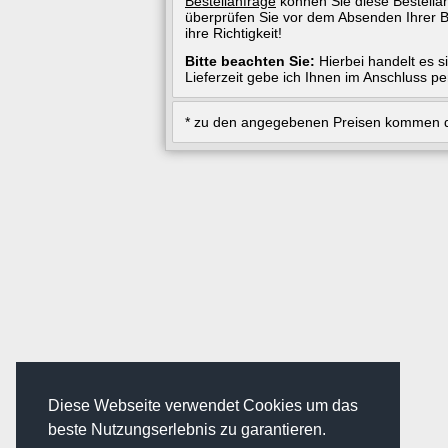
Bestellanfrage
können Sie diese Bestellan
überprüfen Sie vor dem Absenden Ihrer B
ihre Richtigkeit!
Bitte beachten Sie:
Hierbei handelt es s
Lieferzeit gebe ich Ihnen im Anschluss pe
* zu den angegebenen Preisen kommen d
Diese Webseite verwendet Cookies um das
beste Nutzungserlebnis zu garantieren.