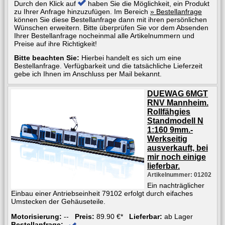
Durch den Klick auf
haben Sie die Möglichkeit, ein Produkt
zu Ihrer Anfrage hinzuzufügen. Im Bereich
» Bestellanfrage
können Sie diese Bestellanfrage dann mit ihren persönlichen
Wünschen erweitern. Bitte überprüfen Sie vor dem Absenden
Ihrer Bestellanfrage nocheinmal alle Artikelnummern und
Preise auf ihre Richtigkeit!
Bitte beachten Sie:
Hierbei handelt es sich um eine
Bestellanfrage. Verfügbarkeit und die tatsächliche Lieferzeit
gebe ich Ihnen im Anschluss per Mail bekannt.
DUEWAG 6MGT
RNV Mannheim.
Rollfähgies
Standmodell N
1:160 9mm.-
Werkseitig
ausverkauft, bei
mir noch einige
lieferbar.
Artikelnummer: 01202
Ein nachträglicher
Einbau einer Antriebseinheit 79102 erfolgt durch eifaches
Umstecken der Gehäuseteile.
Motorisierung:
--
Preis:
89.90 €*
Lieferbar:
ab Lager
Bestellanfrage: