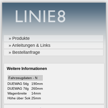
» Produkte
» Anleitungen & Links
» Bestellanfrage
Weitere Informationen
Fahrzeugdaten - N
DUEWAG 5tlg
190mm
DUEWAG 7tlg
260mm
Wagenbreite
14mm
Höhe über Sok
25mm