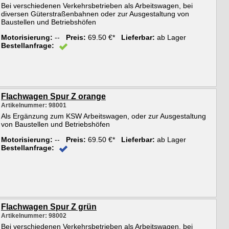
Bei verschiedenen Verkehrsbetrieben als Arbeitswagen, bei
diversen Güterstraßenbahnen oder zur Ausgestaltung von
Baustellen und Betriebshöfen
Motorisierung:
--
Preis:
69.50 €*
Lieferbar:
ab Lager
Bestellanfrage:
Flachwagen Spur Z orange
Artikelnummer: 98001
Als Ergänzung zum KSW Arbeitswagen, oder zur Ausgestaltung
von Baustellen und Betriebshöfen
Motorisierung:
--
Preis:
69.50 €*
Lieferbar:
ab Lager
Bestellanfrage:
Flachwagen Spur Z grün
Artikelnummer: 98002
Bei verschiedenen Verkehrsbetrieben als Arbeitswagen, bei