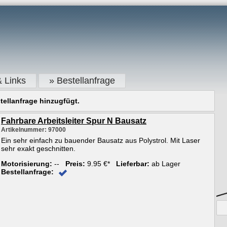
& Links
» Bestellanfrage
tellanfrage hinzugfügt.
Fahrbare Arbeitsleiter Spur N Bausatz
Artikelnummer: 97000
Ein sehr einfach zu bauender Bausatz aus Polystrol. Mit Laser
sehr exakt geschnitten.
Motorisierung:
--
Preis:
9.95 €*
Lieferbar:
ab Lager
Bestellanfrage: