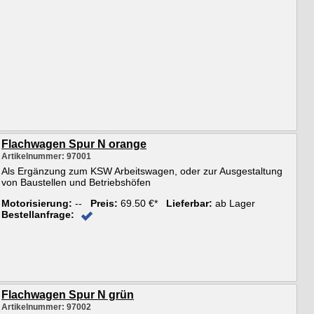
Flachwagen Spur N orange
Artikelnummer: 97001
Als Ergänzung zum KSW Arbeitswagen, oder zur Ausgestaltung
von Baustellen und Betriebshöfen
Motorisierung:
--
Preis:
69.50 €*
Lieferbar:
ab Lager
Bestellanfrage:
Flachwagen Spur N grün
Artikelnummer: 97002