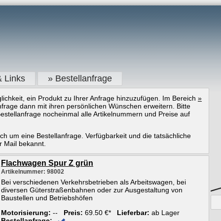
& Links
» Bestellanfrage
ichkeit, ein Produkt zu Ihrer Anfrage hinzuzufügen. Im Bereich
»
frage dann mit ihren persönlichen Wünschen erweitern. Bitte
estellanfrage nocheinmal alle Artikelnummern und Preise auf
ich um eine Bestellanfrage. Verfügbarkeit und die tatsächliche
r Mail bekannt.
Flachwagen Spur Z grün
Artikelnummer: 98002
Bei verschiedenen Verkehrsbetrieben als Arbeitswagen, bei
diversen Güterstraßenbahnen oder zur Ausgestaltung von
Baustellen und Betriebshöfen
Motorisierung:
--
Preis:
69.50 €*
Lieferbar:
ab Lager
Bestellanfrage: