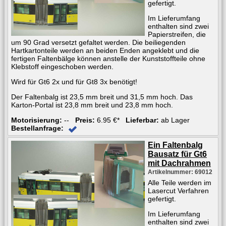
gefertigt.
Im Lieferumfang
enthalten sind zwei
Papierstreifen, die
um 90 Grad versetzt gefaltet werden. Die beiliegenden
Hartkartonteile werden an beiden Enden angeklebt und die
fertigen Faltenbälge können anstelle der Kunststoffteile ohne
Klebstoff eingeschoben werden.
Wird für Gt6 2x und für Gt8 3x benötigt!
Der Faltenbalg ist 23,5 mm breit und 31,5 mm hoch. Das
Karton-Portal ist 23,8 mm breit und 23,8 mm hoch.
Motorisierung:
--
Preis:
6.95 €*
Lieferbar:
ab Lager
Bestellanfrage:
Ein Faltenbalg
Bausatz für Gt6
mit Dachrahmen
Artikelnummer: 69012
Alle Teile werden im
Lasercut Verfahren
gefertigt.
Im Lieferumfang
enthalten sind zwei