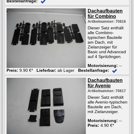
Bestellanfrage:
Dachaufbauten
für Combino
Artikelnummer: 70816
Dieser Satz enthält
alle Combino-
typischen Bauteile
am Dach, mit
Zielanzeiger für
Basic und Advanced
auf 4 Spritzlingen.
Motorisierung:
--
Preis:
9.90 €*
Lieferbar:
ab Lager
Bestellanfrage:
Dachaufbauten
für Avenio
Artikelnummer: 70817
Dieser Satz enthält
alle Avenio-typischen
Bauteile am Dach,
mit Zielanzeiger.
Motorisierung:
--
Preis:
4.90 €*