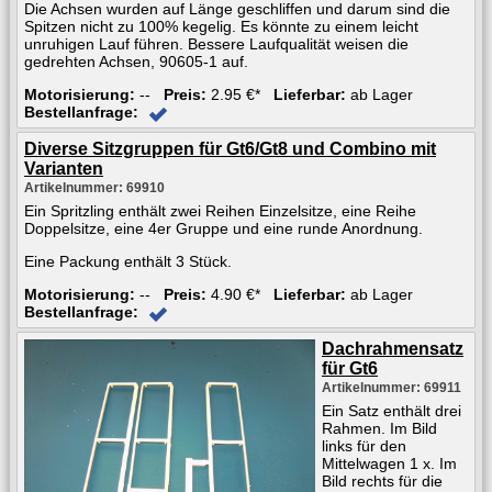
Die Achsen wurden auf Länge geschliffen und darum sind die
Spitzen nicht zu 100% kegelig. Es könnte zu einem leicht
unruhigen Lauf führen. Bessere Laufqualität weisen die
gedrehten Achsen, 90605-1 auf.
Motorisierung:
--
Preis:
2.95 €*
Lieferbar:
ab Lager
Bestellanfrage:
Diverse Sitzgruppen für Gt6/Gt8 und Combino mit
Varianten
Artikelnummer: 69910
Ein Spritzling enthält zwei Reihen Einzelsitze, eine Reihe
Doppelsitze, eine 4er Gruppe und eine runde Anordnung.
Eine Packung enthält 3 Stück.
Motorisierung:
--
Preis:
4.90 €*
Lieferbar:
ab Lager
Bestellanfrage:
Dachrahmensatz
für Gt6
Artikelnummer: 69911
Ein Satz enthält drei
Rahmen. Im Bild
links für den
Mittelwagen 1 x. Im
Bild rechts für die