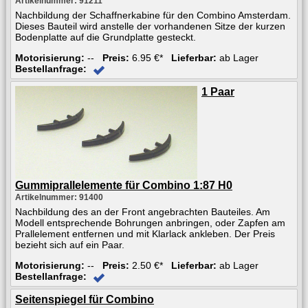
Artikelnummer: 91211
Nachbildung der Schaffnerkabine für den Combino Amsterdam.
Dieses Bauteil wird anstelle der vorhandenen Sitze der kurzen
Bodenplatte auf die Grundplatte gesteckt.
Motorisierung:
--
Preis:
6.95 €*
Lieferbar:
ab Lager
Bestellanfrage:
1 Paar
Gummiprallelemente für Combino 1:87 H0
Artikelnummer: 91400
Nachbildung des an der Front angebrachten Bauteiles. Am
Modell entsprechende Bohrungen anbringen, oder Zapfen am
Prallelement entfernen und mit Klarlack ankleben. Der Preis
bezieht sich auf ein Paar.
Motorisierung:
--
Preis:
2.50 €*
Lieferbar:
ab Lager
Bestellanfrage:
Seitenspiegel für Combino