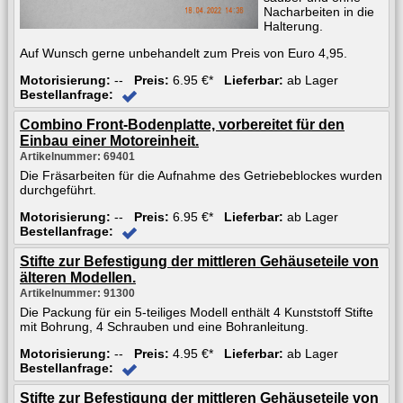
Nacharbeiten in die
Halterung.
Auf Wunsch gerne unbehandelt zum Preis von Euro 4,95.
Motorisierung:
--
Preis:
6.95 €*
Lieferbar:
ab Lager
Bestellanfrage:
Combino Front-Bodenplatte, vorbereitet für den
Einbau einer Motoreinheit.
Artikelnummer: 69401
Die Fräsarbeiten für die Aufnahme des Getriebeblockes wurden
durchgeführt.
Motorisierung:
--
Preis:
6.95 €*
Lieferbar:
ab Lager
Bestellanfrage:
Stifte zur Befestigung der mittleren Gehäuseteile von
älteren Modellen.
Artikelnummer: 91300
Die Packung für ein 5-teiliges Modell enthält 4 Kunststoff Stifte
mit Bohrung, 4 Schrauben und eine Bohranleitung.
Motorisierung:
--
Preis:
4.95 €*
Lieferbar:
ab Lager
Bestellanfrage:
Stifte zur Befestigung der mittleren Gehäuseteile von