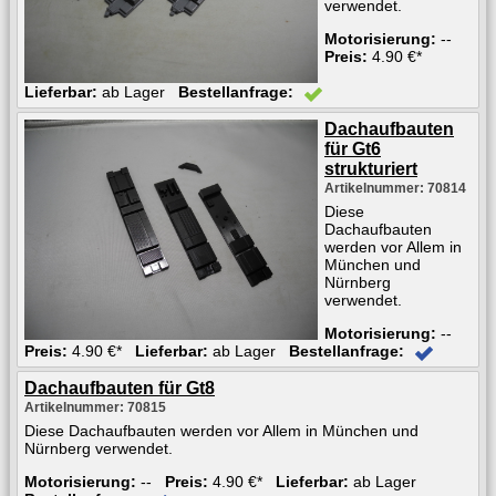
verwendet.
Motorisierung:
--
Preis:
4.90 €*
Lieferbar:
ab Lager
Bestellanfrage:
Dachaufbauten
für Gt6
strukturiert
Artikelnummer: 70814
Diese
Dachaufbauten
werden vor Allem in
München und
Nürnberg
verwendet.
Motorisierung:
--
Preis:
4.90 €*
Lieferbar:
ab Lager
Bestellanfrage:
Dachaufbauten für Gt8
Artikelnummer: 70815
Diese Dachaufbauten werden vor Allem in München und
Nürnberg verwendet.
Motorisierung:
--
Preis:
4.90 €*
Lieferbar:
ab Lager