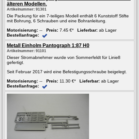
älteren Modellen.
Artikelnummer: 91301
Die Packung für ein 7-teiliges Modell enthält 6 Kunststoff Stifte
mit Bohrung, 6 Schrauben und eine Bohranleitung.
Motorisierung:
--
Preis:
7.45 €*
Lieferbar:
ab Lager
Bestellanfrage:
Metall Einholm Pantograph 1:87 H0
Artikelnummer: 91101
Dieser Stromabnehmer wurde von Sommerfeldt für Linie8
gefertigt.
Seit Februar 2017 wird eine Befestigungsschraube beigelegt.
Motorisierung:
--
Preis:
11.30 €*
Lieferbar:
ab Lager
Bestellanfrage: