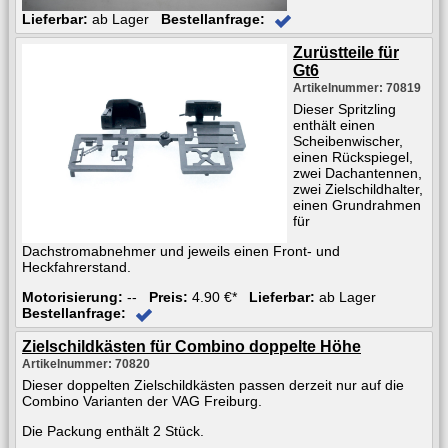
Lieferbar:
ab Lager
Bestellanfrage:
Zurüstteile für
Gt6
Artikelnummer: 70819
Dieser Spritzling
enthält einen
Scheibenwischer,
einen Rückspiegel,
zwei Dachantennen,
zwei Zielschildhalter,
einen Grundrahmen
für
Dachstromabnehmer und jeweils einen Front- und
Heckfahrerstand.
Motorisierung:
--
Preis:
4.90 €*
Lieferbar:
ab Lager
Bestellanfrage:
Zielschildkästen für Combino doppelte Höhe
Artikelnummer: 70820
Dieser doppelten Zielschildkästen passen derzeit nur auf die
Combino Varianten der VAG Freiburg.
Die Packung enthält 2 Stück.