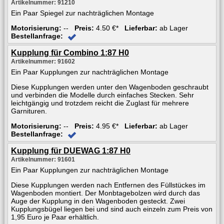
Artikelnummer: 91210
Ein Paar Spiegel zur nachträglichen Montage
Motorisierung:
--
Preis:
4.50 €*
Lieferbar:
ab Lager
Bestellanfrage:
Kupplung für Combino 1:87 H0
Artikelnummer: 91602
Ein Paar Kupplungen zur nachträglichen Montage
Diese Kupplungen werden unter den Wagenboden geschraubt
und verbinden die Modelle durch einfaches Stecken. Sehr
leichtgängig und trotzdem reicht die Zuglast für mehrere
Garnituren.
Motorisierung:
--
Preis:
4.95 €*
Lieferbar:
ab Lager
Bestellanfrage:
Kupplung für DUEWAG 1:87 H0
Artikelnummer: 91601
Ein Paar Kupplungen zur nachträglichen Montage
Diese Kupplungen werden nach Entfernen des Füllstückes im
Wagenboden montiert. Der Monbtagebolzen wird durch das
Auge der Kupplung in den Wagenboden gesteckt. Zwei
Kupplungsbügel liegen bei und sind auch einzeln zum Preis von
1,95 Euro je Paar erhältlich.