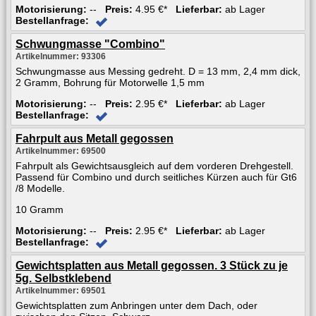
Motorisierung:
--
Preis:
4.95 €*
Lieferbar:
ab Lager
Bestellanfrage:
Schwungmasse "Combino"
Artikelnummer: 93306
Schwungmasse aus Messing gedreht. D = 13 mm, 2,4 mm dick,
2 Gramm, Bohrung für Motorwelle 1,5 mm
Motorisierung:
--
Preis:
2.95 €*
Lieferbar:
ab Lager
Bestellanfrage:
Fahrpult aus Metall gegossen
Artikelnummer: 69500
Fahrpult als Gewichtsausgleich auf dem vorderen Drehgestell.
Passend für Combino und durch seitliches Kürzen auch für Gt6
/8 Modelle.
10 Gramm
Motorisierung:
--
Preis:
2.95 €*
Lieferbar:
ab Lager
Bestellanfrage:
Gewichtsplatten aus Metall gegossen. 3 Stück zu je
5g. Selbstklebend
Artikelnummer: 69501
Gewichtsplatten zum Anbringen unter dem Dach, oder