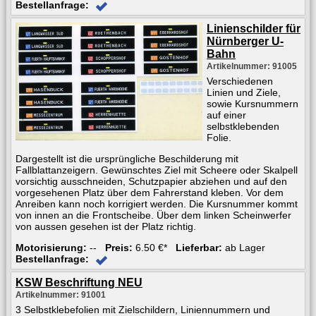
Bestellanfrage:
Linienschilder für
Nürnberger U-
Bahn
Artikelnummer: 91005
Verschiedenen
Linien und Ziele,
sowie Kursnummern
auf einer
selbstklebenden
Folie.
Dargestellt ist die ursprüngliche Beschilderung mit
Fallblattanzeigern. Gewünschtes Ziel mit Scheere oder Skalpell
vorsichtig ausschneiden, Schutzpapier abziehen und auf den
vorgesehenen Platz über dem Fahrerstand kleben. Vor dem
Anreiben kann noch korrigiert werden. Die Kursnummer kommt
von innen an die Frontscheibe. Über dem linken Scheinwerfer
von aussen gesehen ist der Platz richtig.
Motorisierung:
--
Preis:
6.50 €*
Lieferbar:
ab Lager
Bestellanfrage:
KSW Beschriftung NEU
Artikelnummer: 91001
3 Selbstklebefolien mit Zielschildern, Liniennummern und