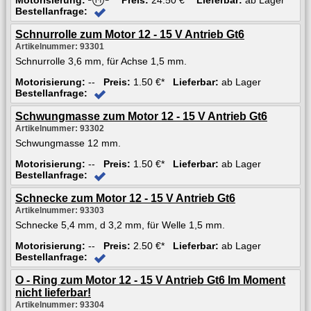
Bestellanfrage:
Schnurrolle zum Motor 12 - 15 V Antrieb Gt6
Artikelnummer: 93301
Schnurrolle 3,6 mm, für Achse 1,5 mm.
Motorisierung:
--
Preis:
1.50 €*
Lieferbar:
ab Lager
Bestellanfrage:
Schwungmasse zum Motor 12 - 15 V Antrieb Gt6
Artikelnummer: 93302
Schwungmasse 12 mm.
Motorisierung:
--
Preis:
1.50 €*
Lieferbar:
ab Lager
Bestellanfrage:
Schnecke zum Motor 12 - 15 V Antrieb Gt6
Artikelnummer: 93303
Schnecke 5,4 mm, d 3,2 mm, für Welle 1,5 mm.
Motorisierung:
--
Preis:
2.50 €*
Lieferbar:
ab Lager
Bestellanfrage:
O - Ring zum Motor 12 - 15 V Antrieb Gt6 Im Moment
nicht lieferbar!
Artikelnummer: 93304