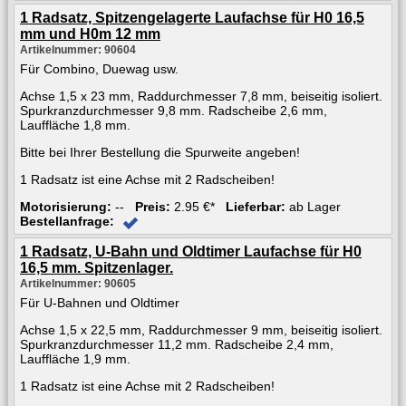
1 Radsatz, Spitzengelagerte Laufachse für H0 16,5
mm und H0m 12 mm
Artikelnummer: 90604
Für Combino, Duewag usw.
Achse 1,5 x 23 mm, Raddurchmesser 7,8 mm, beiseitig isoliert.
Spurkranzdurchmesser 9,8 mm. Radscheibe 2,6 mm,
Lauffläche 1,8 mm.
Bitte bei Ihrer Bestellung die Spurweite angeben!
1 Radsatz ist eine Achse mit 2 Radscheiben!
Motorisierung:
--
Preis:
2.95 €*
Lieferbar:
ab Lager
Bestellanfrage:
1 Radsatz, U-Bahn und Oldtimer Laufachse für H0
16,5 mm. Spitzenlager.
Artikelnummer: 90605
Für U-Bahnen und Oldtimer
Achse 1,5 x 22,5 mm, Raddurchmesser 9 mm, beiseitig isoliert.
Spurkranzdurchmesser 11,2 mm. Radscheibe 2,4 mm,
Lauffläche 1,9 mm.
1 Radsatz ist eine Achse mit 2 Radscheiben!