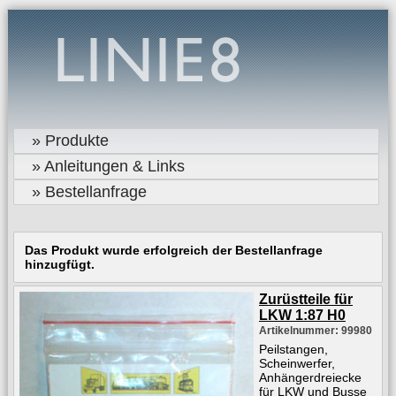
» Produkte
» Anleitungen & Links
» Bestellanfrage
Das Produkt wurde erfolgreich der Bestellanfrage
hinzugfügt.
Zurüstteile für
LKW 1:87 H0
Artikelnummer: 99980
Peilstangen,
Scheinwerfer,
Anhängerdreiecke
für LKW und Busse