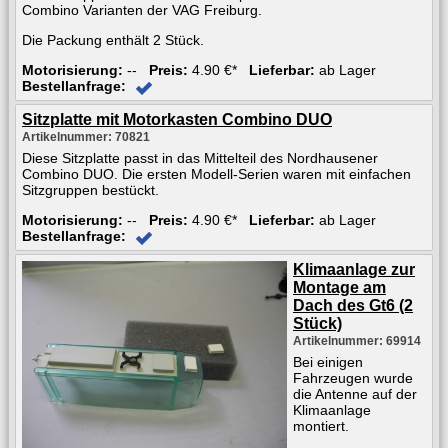
Combino Varianten der VAG Freiburg.
Die Packung enthält 2 Stück.
Motorisierung:
--
Preis:
4.90 €*
Lieferbar:
ab Lager
Bestellanfrage:
Sitzplatte mit Motorkasten Combino DUO
Artikelnummer: 70821
Diese Sitzplatte passt in das Mittelteil des Nordhausener
Combino DUO. Die ersten Modell-Serien waren mit einfachen
Sitzgruppen bestückt.
Motorisierung:
--
Preis:
4.90 €*
Lieferbar:
ab Lager
Bestellanfrage:
Klimaanlage zur
Montage am
Dach des Gt6 (2
Stück)
Artikelnummer: 69914
Bei einigen
Fahrzeugen wurde
die Antenne auf der
Klimaanlage
montiert.