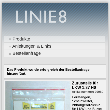
» Produkte
» Anleitungen & Links
» Bestellanfrage
Das Produkt wurde erfolgreich der Bestellanfrage
hinzugfügt.
Zurüstteile für
LKW 1:87 H0
Artikelnummer: 99980
Peilstangen,
Scheinwerfer,
Anhängerdreiecke
für LKW und Busse