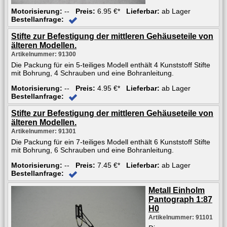
Motorisierung:
--
Preis:
6.95 €*
Lieferbar:
ab Lager
Bestellanfrage:
Stifte zur Befestigung der mittleren Gehäuseteile von
älteren Modellen.
Artikelnummer: 91300
Die Packung für ein 5-teiliges Modell enthält 4 Kunststoff Stifte
mit Bohrung, 4 Schrauben und eine Bohranleitung.
Motorisierung:
--
Preis:
4.95 €*
Lieferbar:
ab Lager
Bestellanfrage:
Stifte zur Befestigung der mittleren Gehäuseteile von
älteren Modellen.
Artikelnummer: 91301
Die Packung für ein 7-teiliges Modell enthält 6 Kunststoff Stifte
mit Bohrung, 6 Schrauben und eine Bohranleitung.
Motorisierung:
--
Preis:
7.45 €*
Lieferbar:
ab Lager
Bestellanfrage:
Metall Einholm
Pantograph 1:87
H0
Artikelnummer: 91101