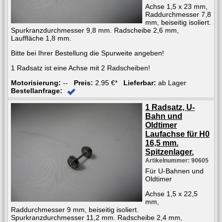
Achse 1,5 x 23 mm,
Raddurchmesser 7,8
mm, beiseitig isoliert.
Spurkranzdurchmesser 9,8 mm. Radscheibe 2,6 mm,
Lauffläche 1,8 mm.
Bitte bei Ihrer Bestellung die Spurweite angeben!
1 Radsatz ist eine Achse mit 2 Radscheiben!
Motorisierung:
--
Preis:
2.95 €*
Lieferbar:
ab Lager
Bestellanfrage:
1 Radsatz, U-
Bahn und
Oldtimer
Laufachse für H0
16,5 mm.
Spitzenlager.
Artikelnummer: 90605
Für U-Bahnen und
Oldtimer
Achse 1,5 x 22,5
mm,
Raddurchmesser 9 mm, beiseitig isoliert.
Spurkranzdurchmesser 11,2 mm. Radscheibe 2,4 mm,