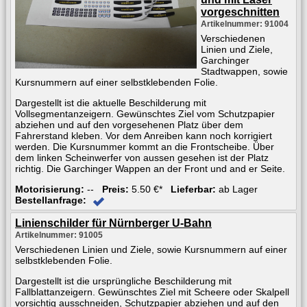
vorgeschnitten
Artikelnummer: 91004
Verschiedenen
Linien und Ziele,
Garchinger
Stadtwappen, sowie
Kursnummern auf einer selbstklebenden Folie.
Dargestellt ist die aktuelle Beschilderung mit
Vollsegmentanzeigern. Gewünschtes Ziel vom Schutzpapier
abziehen und auf den vorgesehenen Platz über dem
Fahrerstand kleben. Vor dem Anreiben kann noch korrigiert
werden. Die Kursnummer kommt an die Frontscheibe. Über
dem linken Scheinwerfer von aussen gesehen ist der Platz
richtig. Die Garchinger Wappen an der Front und and er Seite.
Motorisierung:
--
Preis:
5.50 €*
Lieferbar:
ab Lager
Bestellanfrage:
Linienschilder für Nürnberger U-Bahn
Artikelnummer: 91005
Verschiedenen Linien und Ziele, sowie Kursnummern auf einer
selbstklebenden Folie.
Dargestellt ist die ursprüngliche Beschilderung mit
Fallblattanzeigern. Gewünschtes Ziel mit Scheere oder Skalpell
vorsichtig ausschneiden, Schutzpapier abziehen und auf den