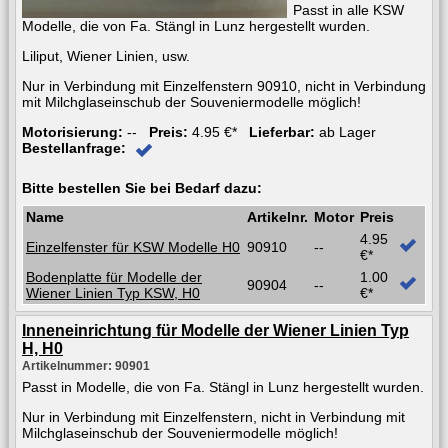
Passt in alle KSW
Modelle, die von Fa. Stängl in Lunz hergestellt wurden.
Liliput, Wiener Linien, usw.
Nur in Verbindung mit Einzelfenstern 90910, nicht in Verbindung
mit Milchglaseinschub der Souveniermodelle möglich!
Motorisierung:
--
Preis:
4.95 €*
Lieferbar:
ab Lager
Bestellanfrage:
Bitte bestellen Sie bei Bedarf dazu:
Name
Artikelnr.
Motor
Preis
4.95
Einzelfenster für KSW Modelle H0
90910
--
€*
Bodenplatte für Modelle der
1.00
90904
--
Wiener Linien Typ KSW, H0
€*
Inneneinrichtung für Modelle der Wiener Linien Typ
H, H0
Artikelnummer: 90901
Passt in Modelle, die von Fa. Stängl in Lunz hergestellt wurden.
Nur in Verbindung mit Einzelfenstern, nicht in Verbindung mit
Milchglaseinschub der Souveniermodelle möglich!