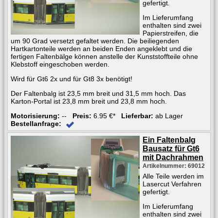
gefertigt.
Im Lieferumfang
enthalten sind zwei
Papierstreifen, die
um 90 Grad versetzt gefaltet werden. Die beiliegenden
Hartkartonteile werden an beiden Enden angeklebt und die
fertigen Faltenbälge können anstelle der Kunststoffteile ohne
Klebstoff eingeschoben werden.
Wird für Gt6 2x und für Gt8 3x benötigt!
Der Faltenbalg ist 23,5 mm breit und 31,5 mm hoch. Das
Karton-Portal ist 23,8 mm breit und 23,8 mm hoch.
Motorisierung:
--
Preis:
6.95 €*
Lieferbar:
ab Lager
Bestellanfrage:
Ein Faltenbalg
Bausatz für Gt6
mit Dachrahmen
Artikelnummer: 69012
Alle Teile werden im
Lasercut Verfahren
gefertigt.
Im Lieferumfang
enthalten sind zwei