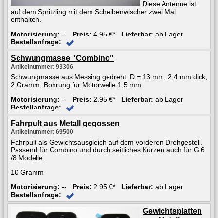
Diese Antenne ist
auf dem Spritzling mit dem Scheibenwischer zwei Mal
enthalten.
Motorisierung:
--
Preis:
4.95 €*
Lieferbar:
ab Lager
Bestellanfrage:
Schwungmasse "Combino"
Artikelnummer: 93306
Schwungmasse aus Messing gedreht. D = 13 mm, 2,4 mm dick,
2 Gramm, Bohrung für Motorwelle 1,5 mm
Motorisierung:
--
Preis:
2.95 €*
Lieferbar:
ab Lager
Bestellanfrage:
Fahrpult aus Metall gegossen
Artikelnummer: 69500
Fahrpult als Gewichtsausgleich auf dem vorderen Drehgestell.
Passend für Combino und durch seitliches Kürzen auch für Gt6
/8 Modelle.
10 Gramm
Motorisierung:
--
Preis:
2.95 €*
Lieferbar:
ab Lager
Bestellanfrage:
Gewichtsplatten