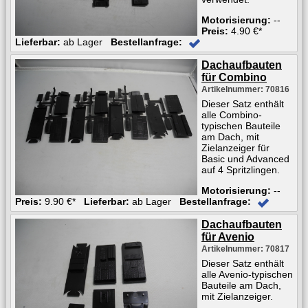
Motorisierung:
--
Preis:
4.90 €*
Lieferbar:
ab Lager
Bestellanfrage:
Dachaufbauten
für Combino
Artikelnummer: 70816
Dieser Satz enthält
alle Combino-
typischen Bauteile
am Dach, mit
Zielanzeiger für
Basic und Advanced
auf 4 Spritzlingen.
Motorisierung:
--
Preis:
9.90 €*
Lieferbar:
ab Lager
Bestellanfrage:
Dachaufbauten
für Avenio
Artikelnummer: 70817
Dieser Satz enthält
alle Avenio-typischen
Bauteile am Dach,
mit Zielanzeiger.