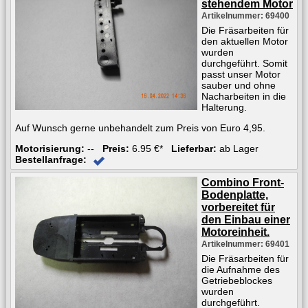
stehendem Motor
Artikelnummer: 69400
Die Fräsarbeiten für
den aktuellen Motor
wurden
durchgeführt. Somit
passt unser Motor
sauber und ohne
Nacharbeiten in die
Halterung.
Auf Wunsch gerne unbehandelt zum Preis von Euro 4,95.
Motorisierung:
--
Preis:
6.95 €*
Lieferbar:
ab Lager
Bestellanfrage:
Combino Front-
Bodenplatte,
vorbereitet für
den Einbau einer
Motoreinheit.
Artikelnummer: 69401
Die Fräsarbeiten für
die Aufnahme des
Getriebeblockes
wurden
durchgeführt.