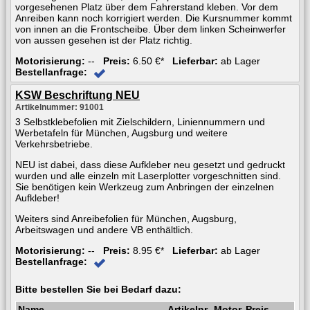
vorgesehenen Platz über dem Fahrerstand kleben. Vor dem
Anreiben kann noch korrigiert werden. Die Kursnummer kommt
von innen an die Frontscheibe. Über dem linken Scheinwerfer
von aussen gesehen ist der Platz richtig.
Motorisierung:
--
Preis:
6.50 €*
Lieferbar:
ab Lager
Bestellanfrage:
KSW Beschriftung NEU
Artikelnummer: 91001
3 Selbstklebefolien mit Zielschildern, Liniennummern und
Werbetafeln für München, Augsburg und weitere
Verkehrsbetriebe.
NEU ist dabei, dass diese Aufkleber neu gesetzt und gedruckt
wurden und alle einzeln mit Laserplotter vorgeschnitten sind.
Sie benötigen kein Werkzeug zum Anbringen der einzelnen
Aufkleber!
Weiters sind Anreibefolien für München, Augsburg,
Arbeitswagen und andere VB enthältlich.
Motorisierung:
--
Preis:
8.95 €*
Lieferbar:
ab Lager
Bestellanfrage:
Bitte bestellen Sie bei Bedarf dazu:
Name
Artikelnr.
Motor
Preis