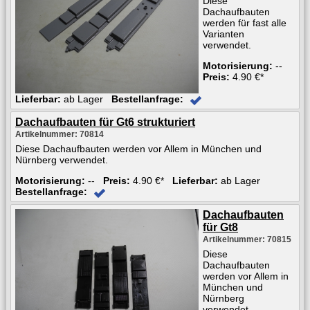
Diese
Dachaufbauten
werden für fast alle
Varianten
verwendet.
Motorisierung:
--
Preis:
4.90 €*
Lieferbar:
ab Lager
Bestellanfrage:
Dachaufbauten für Gt6 strukturiert
Artikelnummer: 70814
Diese Dachaufbauten werden vor Allem in München und
Nürnberg verwendet.
Motorisierung:
--
Preis:
4.90 €*
Lieferbar:
ab Lager
Bestellanfrage:
Dachaufbauten
für Gt8
Artikelnummer: 70815
Diese
Dachaufbauten
werden vor Allem in
München und
Nürnberg
verwendet.