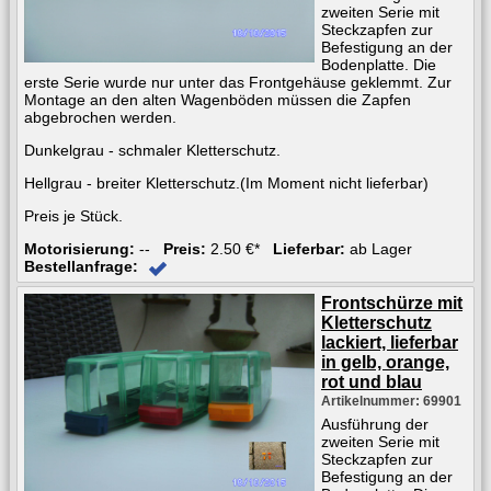
zweiten Serie mit
Steckzapfen zur
Befestigung an der
Bodenplatte. Die
erste Serie wurde nur unter das Frontgehäuse geklemmt. Zur
Montage an den alten Wagenböden müssen die Zapfen
abgebrochen werden.
Dunkelgrau - schmaler Kletterschutz.
Hellgrau - breiter Kletterschutz.(Im Moment nicht lieferbar)
Preis je Stück.
Motorisierung:
--
Preis:
2.50 €*
Lieferbar:
ab Lager
Bestellanfrage:
Frontschürze mit
Kletterschutz
lackiert, lieferbar
in gelb, orange,
rot und blau
Artikelnummer: 69901
Ausführung der
zweiten Serie mit
Steckzapfen zur
Befestigung an der