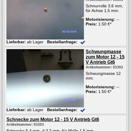
Schnurrolle 3,6 mm,
für Achse 1,5 mm.
Motorisierung:
--
Preis:
1.50 €*
Lieferbar:
ab Lager
Bestellanfrage:
Schwungmasse
zum Motor 12 - 15
V Antrieb Gt6
Artikelnummer: 93302
Schwungmasse 12
mm.
Motorisierung:
--
Preis:
1.50 €*
Lieferbar:
ab Lager
Bestellanfrage:
Schnecke zum Motor 12 - 15 V Antrieb Gt6
Artikelnummer: 93303
Schnecke 5,4 mm, d 3,2 mm, für Welle 1,5 mm.