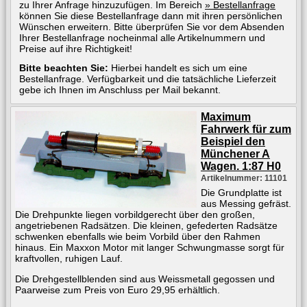
zu Ihrer Anfrage hinzuzufügen. Im Bereich
» Bestellanfrage
können Sie diese Bestellanfrage dann mit ihren persönlichen
Wünschen erweitern. Bitte überprüfen Sie vor dem Absenden
Ihrer Bestellanfrage nocheinmal alle Artikelnummern und
Preise auf ihre Richtigkeit!
Bitte beachten Sie:
Hierbei handelt es sich um eine
Bestellanfrage. Verfügbarkeit und die tatsächliche Lieferzeit
gebe ich Ihnen im Anschluss per Mail bekannt.
Maximum
Fahrwerk für zum
Beispiel den
Münchener A
Wagen. 1:87 H0
Artikelnummer: 11101
Die Grundplatte ist
aus Messing gefräst.
Die Drehpunkte liegen vorbildgerecht über den großen,
angetriebenen Radsätzen. Die kleinen, gefederten Radsätze
schwenken ebenfalls wie beim Vorbild über den Rahmen
hinaus. Ein Maxxon Motor mit langer Schwungmasse sorgt für
kraftvollen, ruhigen Lauf.
Die Drehgestellblenden sind aus Weissmetall gegossen und
Paarweise zum Preis von Euro 29,95 erhältlich.