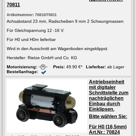
70811
Artikelnummer: 70810/70811
Achsabstand 23 mm, Radscheiben 9 mm 2 Schwungmassen
Für Gleichspannung 12 -16 V.
Für H0 und H0m lieferbar
Wird in den Ausschnitt am Wagenboden eingeklippst.
Hersteller: Rietze GmbH und Co. KG
Motorisierung:
Preis:
49.90 €*
Lieferbar:
ab Lager
Bestellanfrage:
Antriebseinheit
mit digitaler
Schnittstelle zum
nachträglichen
Einbau durch
Einklipsen.
Bitte wählen Sie:
Für H0 (16,5mm)
Art.Nr.: 70824