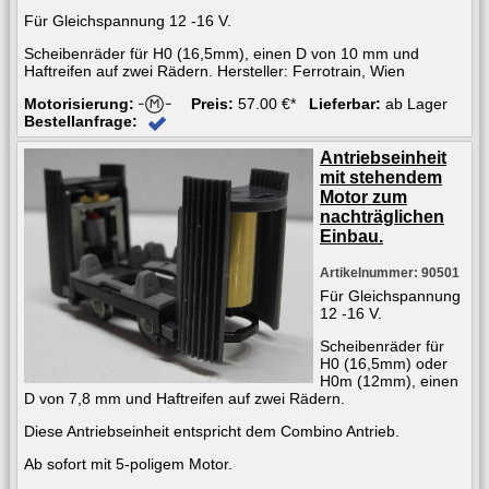
Für Gleichspannung 12 -16 V.
Scheibenräder für H0 (16,5mm), einen D von 10 mm und
Haftreifen auf zwei Rädern. Hersteller: Ferrotrain, Wien
Motorisierung:
Preis:
57.00 €*
Lieferbar:
ab Lager
Bestellanfrage:
Antriebseinheit
mit stehendem
Motor zum
nachträglichen
Einbau.
Artikelnummer: 90501
Für Gleichspannung
12 -16 V.
Scheibenräder für
H0 (16,5mm) oder
H0m (12mm), einen
D von 7,8 mm und Haftreifen auf zwei Rädern.
Diese Antriebseinheit entspricht dem Combino Antrieb.
Ab sofort mit 5-poligem Motor.