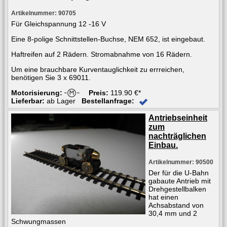
Artikelnummer: 90705
Für Gleichspannung 12 -16 V
Eine 8-polige Schnittstellen-Buchse, NEM 652, ist eingebaut.
Haftreifen auf 2 Rädern. Stromabnahme von 16 Rädern.
Um eine brauchbare Kurventauglichkeit zu errreichen,
benötigen Sie 3 x 69011.
Motorisierung:
Preis:
119.90 €*
Lieferbar:
ab Lager
Bestellanfrage:
Antriebseinheit
zum
nachträglichen
Einbau.
Artikelnummer: 90500
Der für die U-Bahn
gabaute Antrieb mit
Drehgestellbalken
hat einen
Achsabstand von
30,4 mm und 2
Schwungmassen