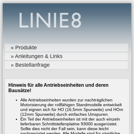
» Produkte
» Anleitungen & Links
» Bestellanfrage
Hinweis für alle Antriebseinheiten und deren
Bausätze!
Alle Antriebseinheiten wurden zur nachträglichen
Motorisierung der rollfähigen Standmodelle entwickelt
und eignen sich für HO (16,5mm Spurweite) und HOm
(12mm Spurweite) durch einfaches Umspuren.
Ein Teil der Antriebseinheiten ist mit der auch einzeln
lieferbaren Schnittstellenplatine 93000 ausgerüstet.
Sollte dies nicht der Fall sein, kann diese leicht
nachgerüstet werden. Alle Modelle sind für sämtliche