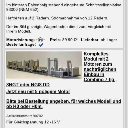
Im hinteren Faltenbalg stehend eingebaute Schnittstellenplatine
93000 (NEM 652).
Haftreifen auf 2 Rädern. Stromabnahme von 12 Rädern.
Der im Bild gezeigte Wagenboden dient zum Vergleich mit
Ihrem Modell.
Motorisierung:
Preis:
89.90 €*
Lieferbar:
ab Lager
Bestellanfrage:
Komplettes
Modul mit 2
Motoren zum
nachträglichen
Einbau in
Combino 7-tlg.,
8NGT oder NGt8 DD
Jetzt neu mit 5-poligem Motor
Bitte bei Bestellung angeben, für welches Modell und
ob H0 oder H0m.
Artikelnummer: 90702
Für Gleichspannung 12 -16 V